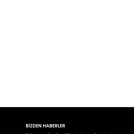
BİZDEN HABERLER