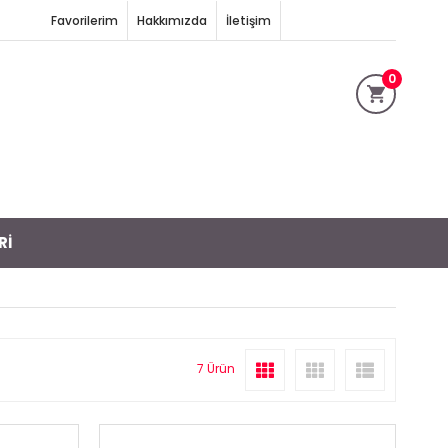
Favorilerim
Hakkımızda
İletişim
0
Rİ
7 Ürün