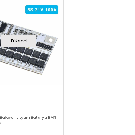
Tükendi
 Balanslı Lityum Batarya BMS
)