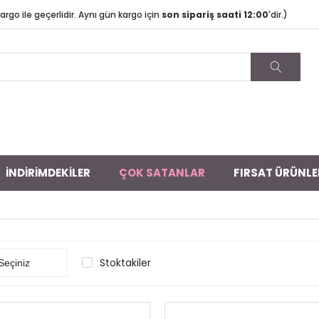
argo ile geçerlidir. Aynı gün kargo için
son sipariş saati 12:00
'dir.)
İNDİRİMDEKİLER
ÇOK SATANLAR
FIRSAT ÜRÜNLE
Stoktakiler