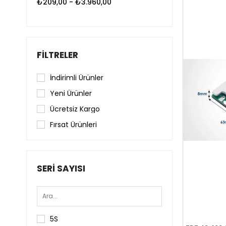
₺209,00 - ₺3.960,00
FILTRELER
İndirimli Ürünler
Yeni Ürünler
Ücretsiz Kargo
Fırsat Ürünleri
SERI SAYISI
5S