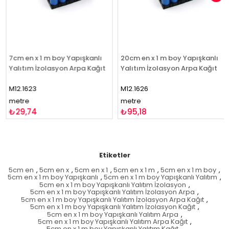
7cm en x 1 m boy Yapışkanlı
20cm en x 1 m boy Yapışkanlı
Yalıtım İzolasyon Arpa Kağıt
Yalıtım İzolasyon Arpa Kağıt
M12.1623
M12.1626
metre
metre
₺29,74
₺95,18
Etiketler
5cm en
,
5cm en x
,
5cm en x 1
,
5cm en x 1 m
,
5cm en x 1 m boy
,
5cm en x 1 m boy Yapışkanlı
,
5cm en x 1 m boy Yapışkanlı Yalıtım
,
5cm en x 1 m boy Yapışkanlı Yalıtım İzolasyon
,
5cm en x 1 m boy Yapışkanlı Yalıtım İzolasyon Arpa
,
5cm en x 1 m boy Yapışkanlı Yalıtım İzolasyon Arpa Kağıt
,
5cm en x 1 m boy Yapışkanlı Yalıtım İzolasyon Kağıt
,
5cm en x 1 m boy Yapışkanlı Yalıtım Arpa
,
5cm en x 1 m boy Yapışkanlı Yalıtım Arpa Kağıt
,
5cm en x 1 m boy Yapışkanlı Yalıtım Kağıt
,