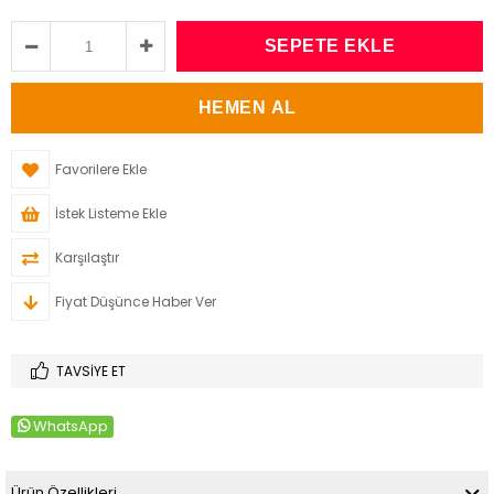
Favorilere Ekle
İstek Listeme Ekle
Karşılaştır
Fiyat Düşünce Haber Ver
TAVSIYE ET
WhatsApp
Ürün Özellikleri